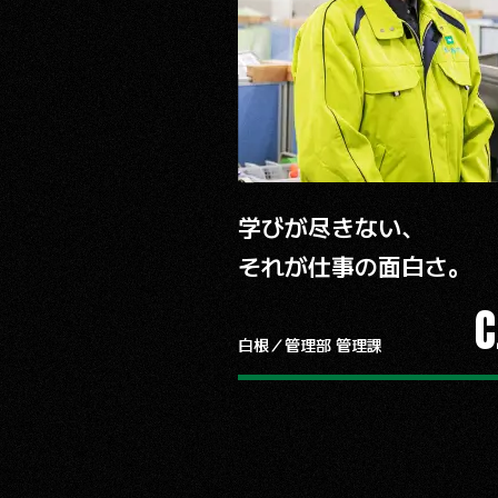
学びが尽きない、
それが仕事の面白さ。
C
白根／管理部 管理課