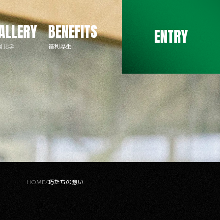
ALLERY
BENEFITS
ENTRY
場見学
福利厚生
HOME
巧たちの想い