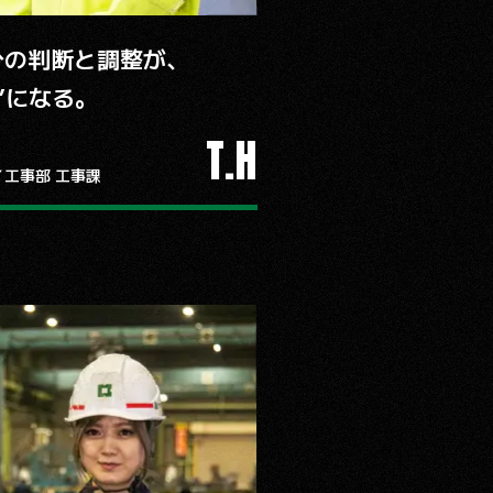
分の判断と調整が、
”になる。
T.H
／工事部 工事課