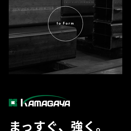
to Form
まっすぐ、強く。